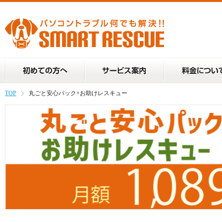
パソコントラブル(PCトラブル)のことならSMART
RESCUE
TOP
丸ごと安心パック+お助けレスキュー