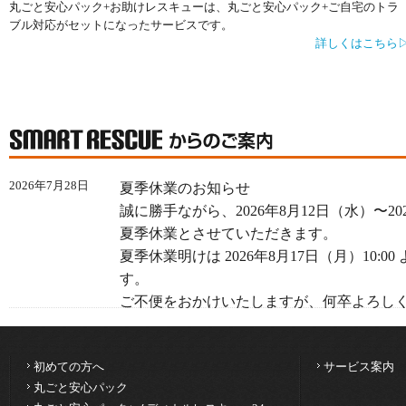
丸ごと安心パック+お助けレスキューは、丸ごと安心パック+ご自宅のトラ
ブル対応がセットになったサービスです。
詳しくはこちら
2026年7月28日
夏季休業のお知らせ
誠に勝手ながら、2026年8月12日（水）〜20
夏季休業とさせていただきます。
夏季休業明けは 2026年8月17日（月）10:
す。
ご不便をおかけいたしますが、何卒よろし
2026年4月21日
GW休業のお知らせ
初めての方へ
サービス案内
誠に勝手ながら、2026年5月2日（土）〜20
丸ごと安心パック
GW休業とさせていただきます。