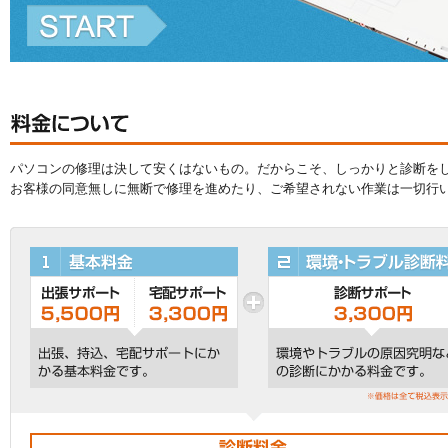
パソコンの修理は決して安くはないもの。だからこそ、しっかりと診断を
お客様の同意無しに無断で修理を進めたり、ご希望されない作業は一切行