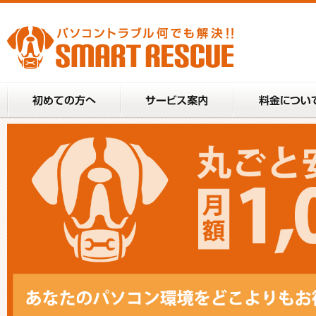
パソコントラブル(PCトラブル)のことならSMART
RESCUE